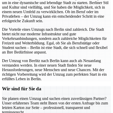
um in eine dynamische und lebendige Stadt zu starten. Berliner Stil
und Kultur sind vielfältig, und Sie haben die Möglichkeit, sich in
einem neuen Umfeld zu verwirklichen. Ob im Beruf oder im
Privatleben – der Umzug kann ein entscheidender Schritt in eine
erfolgreiche Zukunft sein.
Die Vorteile eines Umzugs nach Berlin sind zahlreich. Die Stadt
bietet nicht nur moderne Infrastruktur und gute
Verkehrsanbindungen, sondern auch zahlreiche Möglichkeiten für
Freizeit und Weiterbildung. Egal, ob Sie als Berufstätige oder
Student suchen – Berlin ist eine Stadt, die sich schnell und flexibel
an Ihre Bedürfnisse anpasst.
Der Umzug von Beelitz nach Berlin kann auch als Neuanfang
verstanden werden. In einer neuen Stadt finden Sie neue
Herausforderungen, neue Menschen und neue Chancen. Mit der
richtigen Vorbereitung wird der Umzug zum perfekten Start in ein
erfülltes Leben in Berlin.
Wir sind für Sie da
Sie planen einen Umzug und suchen einen zuverlässigen Partner?
Unser erfahrenes Team steht Ihnen von der ersten Anfrage bis zum
letzten Karton zur Seite – professionell, transparent und
termingerecht.