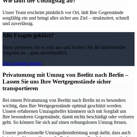
Wie läuft der Umzugstag ab?
Unser Team erscheint pünktlich vor Ort, lädt Ihre Gegenstände
sorgfältig ein und bringt alles sicher ans Ziel – strukturiert, schnell
und zuverlässig.
Alle Fragen geklärt?
Dann probieren Sie es jetzt aus und fordern Sie Ihr individuelles
Angebot an – ganz unverbindlich.
Jetzt Anfrage starten
Privatumzug mit Umzug von Beelitz nach Berlin –
Lassen Sie uns Ihre Wertgegenstände sicher
transportieren
Bei einem Privatumzug von Beelitz nach Berlin ist es besonders
wichtig, dass Ihre Wertgegenstände optimal geschützt werden.
Unsere erfahrenen Umzugshelfer kümmern sich mit Sorgfalt um
Ihre besonderen Gegenstände, damit nichts beschädigt oder verloren
geht. So können Sie sich auf einen reibungslosen Umzug freuen.
Unsere professionelle Umzugsdienstleistung sorgt dafür, dass auch