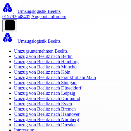
Umzugslogistik Beelitz
015792648405
Angebot anfordern
Umzugslogistik Beelitz
Umzugsunternehmen Beelitz
Umzug von Beelitz nach Berlin
Umzug von Beelitz nach Hamburg
Umzug von Beelitz nach München
Umzug von Beelitz nach Köln
Umzug von Beelitz nach Frankfurt am Main
Umzug von Beelitz nach Stuttgart
Umzug von Beelitz nach Düsseldorf
Umzug von Beelitz nach Leipzig
Umzug von Beelitz nach Dortmund
Umzug von Beelitz nach Essen
Umzug von Beelitz nach Bremen
Umzug von Beelitz nach Hannover
Umzug von Beelitz nach Nürnberg
Umzug von Beelitz nach Dresden
Impressum