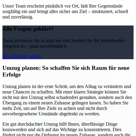
Unser Team erscheint pünktlich vor Ort, lädt Ihre Gegenstände
sorgfältig ein und bringt alles sicher ans Ziel – strukturiert, schnell
und zuverlässig.
Alle Fragen geklärt?
Dann probieren Sie es jetzt aus und fordern Sie Ihr individuelles
Angebot an – ganz unverbindlich.
Jetzt Anfrage starten
Umzug planen: So schaffen Sie sich Raum für neue
Erfolge
Umzug planen ist der erste Schritt, um den Alltag zu verändern und
neue Chancen zu schaffen. Mit einer klaren Strategie können Sie
nicht nur den Umzug selbst schadenfrei gestalten, sondern auch den
Übergang zu einem neuen Zuhause gelingen lassen. So haben Sie
mehr Zeit, um auf Ihre Ziele zu achten und nicht durch
unvorhergesehene Umstände abgelenkt zu werden.
Ein gut durchdachter Umzug hilft Ihnen, überflüssige Dinge
loszuwerden und sich auf das Wichtige zu konzentrieren. Dies
fördert nicht nur die Ordnung im neuen Zuhause, sondern auch die