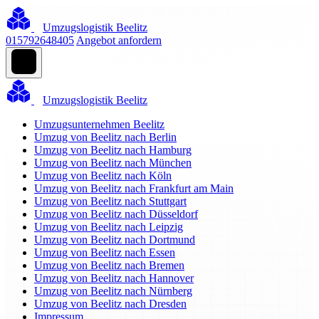
Umzugslogistik Beelitz
015792648405
Angebot anfordern
Umzugslogistik Beelitz
Umzugsunternehmen Beelitz
Umzug von Beelitz nach Berlin
Umzug von Beelitz nach Hamburg
Umzug von Beelitz nach München
Umzug von Beelitz nach Köln
Umzug von Beelitz nach Frankfurt am Main
Umzug von Beelitz nach Stuttgart
Umzug von Beelitz nach Düsseldorf
Umzug von Beelitz nach Leipzig
Umzug von Beelitz nach Dortmund
Umzug von Beelitz nach Essen
Umzug von Beelitz nach Bremen
Umzug von Beelitz nach Hannover
Umzug von Beelitz nach Nürnberg
Umzug von Beelitz nach Dresden
Impressum