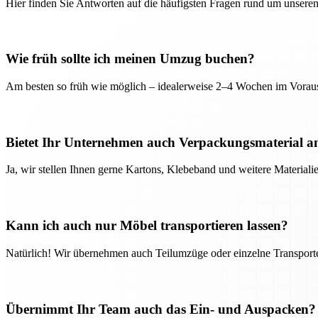
Hier finden Sie Antworten auf die häufigsten Fragen rund um unseren
Wie früh sollte ich meinen Umzug buchen?
Am besten so früh wie möglich – idealerweise 2–4 Wochen im Voraus
Bietet Ihr Unternehmen auch Verpackungsmaterial a
Ja, wir stellen Ihnen gerne Kartons, Klebeband und weitere Material
Kann ich auch nur Möbel transportieren lassen?
Natürlich! Wir übernehmen auch Teilumzüge oder einzelne Transport
Übernimmt Ihr Team auch das Ein- und Auspacken?