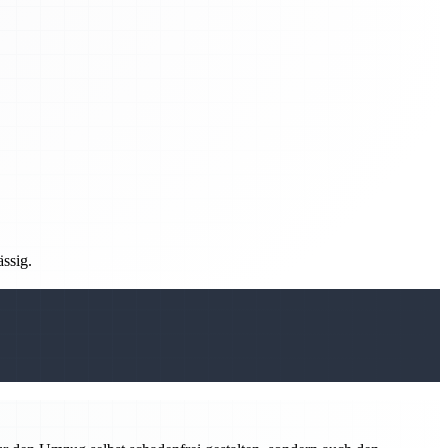
ässig.