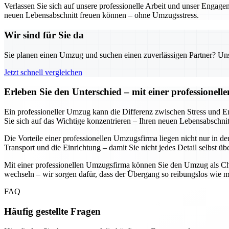
Verlassen Sie sich auf unsere professionelle Arbeit und unser Engag
neuen Lebensabschnitt freuen können – ohne Umzugsstress.
Wir sind für Sie da
Sie planen einen Umzug und suchen einen zuverlässigen Partner? Unser
Jetzt schnell vergleichen
Erleben Sie den Unterschied – mit einer professionel
Ein professioneller Umzug kann die Differenz zwischen Stress und E
Sie sich auf das Wichtige konzentrieren – Ihren neuen Lebensabschni
Die Vorteile einer professionellen Umzugsfirma liegen nicht nur in d
Transport und die Einrichtung – damit Sie nicht jedes Detail selbst 
Mit einer professionellen Umzugsfirma können Sie den Umzug als Cha
wechseln – wir sorgen dafür, dass der Übergang so reibungslos wie mö
FAQ
Häufig gestellte Fragen