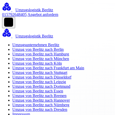
Umzugslogistik Beelitz
015792648405
Angebot anfordern
Umzugslogistik Beelitz
Umzugsunternehmen Beelitz
Umzug von Beelitz nach Berlin
Umzug von Beelitz nach Hamburg
Umzug von Beelitz nach München
Umzug von Beelitz nach Köln
Umzug von Beelitz nach Frankfurt am Main
Umzug von Beelitz nach Stuttgart
Umzug von Beelitz nach Düsseldorf
Umzug von Beelitz nach Leipzig
Umzug von Beelitz nach Dortmund
Umzug von Beelitz nach Essen
Umzug von Beelitz nach Bremen
Umzug von Beelitz nach Hannover
Umzug von Beelitz nach Nürnberg
Umzug von Beelitz nach Dresden
Impressum