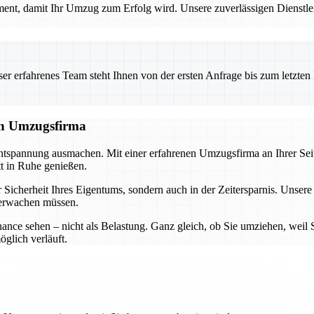
ement, damit Ihr Umzug zum Erfolg wird. Unsere zuverlässigen Dienstle
 erfahrenes Team steht Ihnen von der ersten Anfrage bis zum letzten Ka
len Umzugsfirma
ntspannung ausmachen. Mit einer erfahrenen Umzugsfirma an Ihrer Seite
tt in Ruhe genießen.
er Sicherheit Ihres Eigentums, sondern auch in der Zeitersparnis. Unse
überwachen müssen.
nce sehen – nicht als Belastung. Ganz gleich, ob Sie umziehen, weil
glich verläuft.