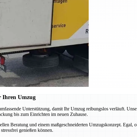
ür Ihren Umzug
mfassende Unterstützung, damit Ihr Umzug reibungslos verläuft. Unsere
packung bis zum Einrichten im neuen Zuhause.
iduellen Beratung und einem maßgeschneiderten Umzugskonzept. Egal, ob
 stressfrei genießen können.