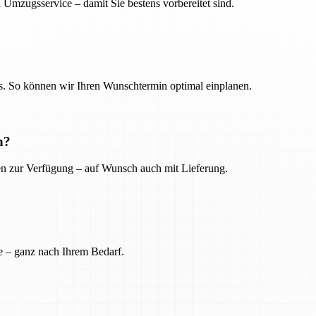
 Umzugsservice – damit Sie bestens vorbereitet sind.
. So können wir Ihren Wunschtermin optimal einplanen.
n?
ien zur Verfügung – auf Wunsch auch mit Lieferung.
e – ganz nach Ihrem Bedarf.