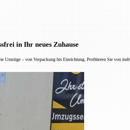
ssfrei in Ihr neues Zuhause
eie Umzüge – von Verpackung bis Einrichtung. Profitieren Sie von indiv