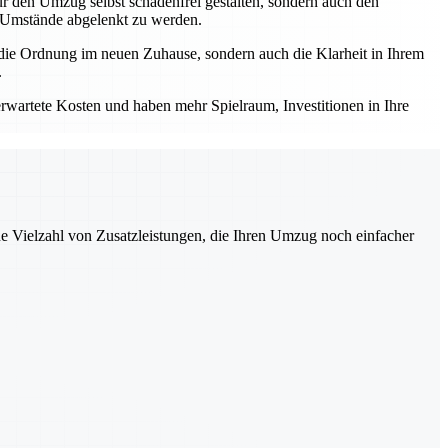
ur den Umzug selbst schadenfrei gestalten, sondern auch den
e Umstände abgelenkt zu werden.
r die Ordnung im neuen Zuhause, sondern auch die Klarheit in Ihrem
.
erwartete Kosten und haben mehr Spielraum, Investitionen in Ihre
ne Vielzahl von Zusatzleistungen, die Ihren Umzug noch einfacher