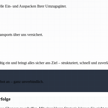
nelle Ein- und Auspacken Ihrer Umzugsgüter.
nsports über uns versichert.
g ein und bringt alles sicher ans Ziel – strukturiert, schnell und zuverl
ebot an – ganz unverbindlich.
folge