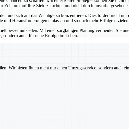
eue Chancen zu schaffen. Mit einer klaren Strategie können Sie nicht n
r Zeit, um auf Ihre Ziele zu achten und nicht durch unvorhergesehen
den und sich auf das Wichtige zu konzentrieren. Dies fördert nicht nu
kte und Herausforderungen einlassen und so noch mehr Erfolge erzielen
ll besser aufstellen. Mit einer sorgfältigen Planung vermeiden Sie un
e, sondern auch für neue Erfolge im Leben.
ilen. Wir bieten Ihnen nicht nur einen Umzugsservice, sondern auch ei