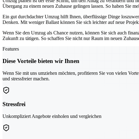
Umzug planen ist der erste Schritt, um den Alltag zu verändern und n
Übergang zu einem neuen Zuhause gelingen lassen. So haben Sie meh
Ein gut durchdachter Umzug hilft Ihnen, überflüssige Dinge loszuwer
Denken. Mit weniger Ballast können Sie sich leichter auf neue Proje
Wenn Sie den Umzug als Chance nutzen, können Sie sich auch finanzie
Zukunft zu tätigen. So schaffen Sie nicht nur Raum im neuen Zuhaus
Features
Diese Vorteile bieten wir Ihnen
Wenn Sie mit uns umziehen möchten, profitieren Sie von vielen Vorte
und stressfreier machen.
Stressfrei
Unkompliziert Angebote einholen und vergleichen