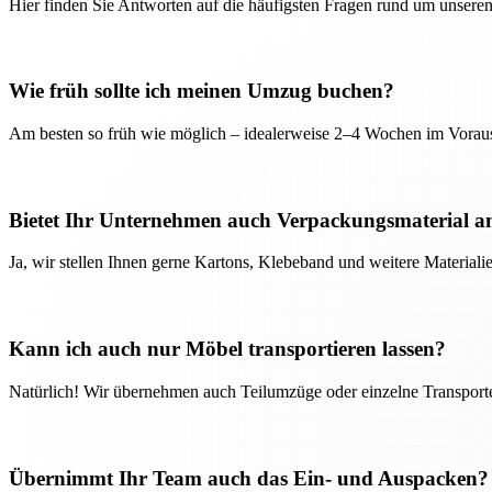
Hier finden Sie Antworten auf die häufigsten Fragen rund um unseren
Wie früh sollte ich meinen Umzug buchen?
Am besten so früh wie möglich – idealerweise 2–4 Wochen im Voraus
Bietet Ihr Unternehmen auch Verpackungsmaterial a
Ja, wir stellen Ihnen gerne Kartons, Klebeband und weitere Material
Kann ich auch nur Möbel transportieren lassen?
Natürlich! Wir übernehmen auch Teilumzüge oder einzelne Transport
Übernimmt Ihr Team auch das Ein- und Auspacken?