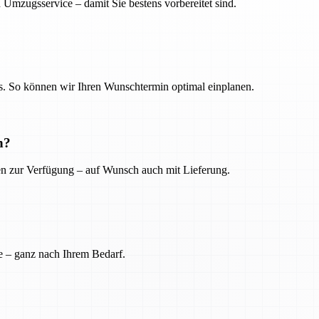
 Umzugsservice – damit Sie bestens vorbereitet sind.
. So können wir Ihren Wunschtermin optimal einplanen.
n?
ien zur Verfügung – auf Wunsch auch mit Lieferung.
e – ganz nach Ihrem Bedarf.