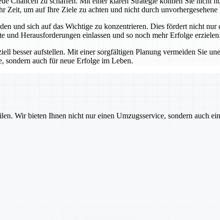
eue Chancen zu schaffen. Mit einer klaren Strategie können Sie nicht n
r Zeit, um auf Ihre Ziele zu achten und nicht durch unvorhergesehen
den und sich auf das Wichtige zu konzentrieren. Dies fördert nicht nu
kte und Herausforderungen einlassen und so noch mehr Erfolge erzielen
ll besser aufstellen. Mit einer sorgfältigen Planung vermeiden Sie un
e, sondern auch für neue Erfolge im Leben.
ilen. Wir bieten Ihnen nicht nur einen Umzugsservice, sondern auch ei