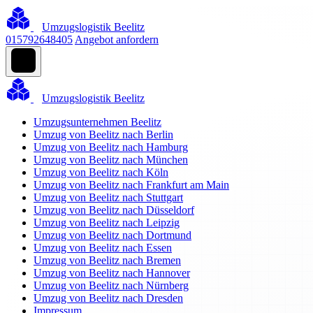
Umzugslogistik Beelitz
015792648405
Angebot anfordern
Umzugslogistik Beelitz
Umzugsunternehmen Beelitz
Umzug von Beelitz nach Berlin
Umzug von Beelitz nach Hamburg
Umzug von Beelitz nach München
Umzug von Beelitz nach Köln
Umzug von Beelitz nach Frankfurt am Main
Umzug von Beelitz nach Stuttgart
Umzug von Beelitz nach Düsseldorf
Umzug von Beelitz nach Leipzig
Umzug von Beelitz nach Dortmund
Umzug von Beelitz nach Essen
Umzug von Beelitz nach Bremen
Umzug von Beelitz nach Hannover
Umzug von Beelitz nach Nürnberg
Umzug von Beelitz nach Dresden
Impressum