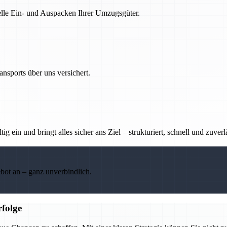
nelle Ein- und Auspacken Ihrer Umzugsgüter.
nsports über uns versichert.
g ein und bringt alles sicher ans Ziel – strukturiert, schnell und zuverl
ebot an – ganz unverbindlich.
folge