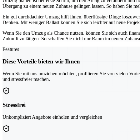
Umzug planen ist der erste Schritt, um den Alltag zu verändern und n
Übergang zu einem neuen Zuhause gelingen lassen. So haben Sie meh
Ein gut durchdachter Umzug hilft Ihnen, überflüssige Dinge loszuwer
Denken. Mit weniger Ballast können Sie sich leichter auf neue Proje
Wenn Sie den Umzug als Chance nutzen, können Sie sich auch finanzie
Zukunft zu tätigen. So schaffen Sie nicht nur Raum im neuen Zuhaus
Features
Diese Vorteile bieten wir Ihnen
Wenn Sie mit uns umziehen möchten, profitieren Sie von vielen Vorte
und stressfreier machen.
Stressfrei
Unkompliziert Angebote einholen und vergleichen