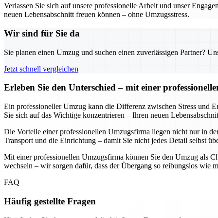
Verlassen Sie sich auf unsere professionelle Arbeit und unser Engag
neuen Lebensabschnitt freuen können – ohne Umzugsstress.
Wir sind für Sie da
Sie planen einen Umzug und suchen einen zuverlässigen Partner? Unser
Jetzt schnell vergleichen
Erleben Sie den Unterschied – mit einer professionel
Ein professioneller Umzug kann die Differenz zwischen Stress und E
Sie sich auf das Wichtige konzentrieren – Ihren neuen Lebensabschni
Die Vorteile einer professionellen Umzugsfirma liegen nicht nur in d
Transport und die Einrichtung – damit Sie nicht jedes Detail selbst 
Mit einer professionellen Umzugsfirma können Sie den Umzug als Cha
wechseln – wir sorgen dafür, dass der Übergang so reibungslos wie mö
FAQ
Häufig gestellte Fragen