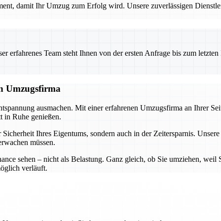
ement, damit Ihr Umzug zum Erfolg wird. Unsere zuverlässigen Dienstle
 erfahrenes Team steht Ihnen von der ersten Anfrage bis zum letzten Ka
len Umzugsfirma
ntspannung ausmachen. Mit einer erfahrenen Umzugsfirma an Ihrer Seite
tt in Ruhe genießen.
er Sicherheit Ihres Eigentums, sondern auch in der Zeitersparnis. Unse
überwachen müssen.
nce sehen – nicht als Belastung. Ganz gleich, ob Sie umziehen, weil
glich verläuft.