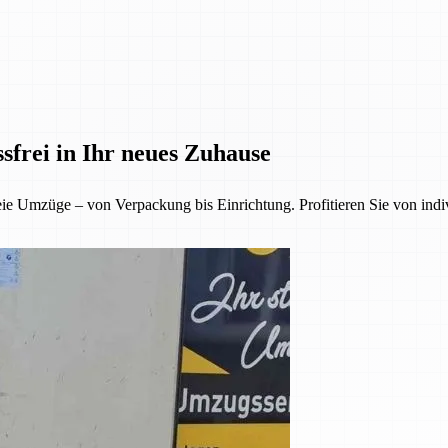
ssfrei in Ihr neues Zuhause
eie Umzüge – von Verpackung bis Einrichtung. Profitieren Sie von indiv