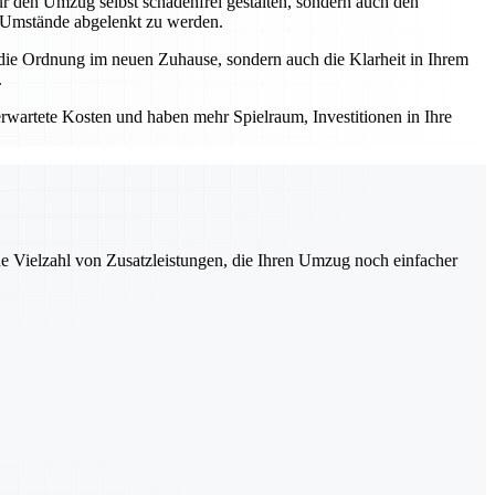
ur den Umzug selbst schadenfrei gestalten, sondern auch den
e Umstände abgelenkt zu werden.
r die Ordnung im neuen Zuhause, sondern auch die Klarheit in Ihrem
.
erwartete Kosten und haben mehr Spielraum, Investitionen in Ihre
ne Vielzahl von Zusatzleistungen, die Ihren Umzug noch einfacher