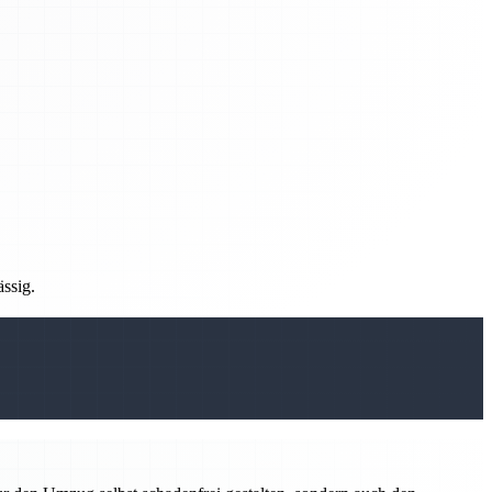
ässig.