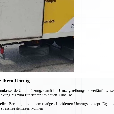
ür Ihren Umzug
mfassende Unterstützung, damit Ihr Umzug reibungslos verläuft. Unsere
packung bis zum Einrichten im neuen Zuhause.
iduellen Beratung und einem maßgeschneiderten Umzugskonzept. Egal, ob
 stressfrei genießen können.