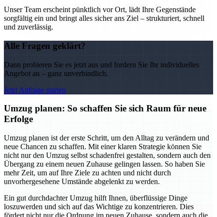
Unser Team erscheint pünktlich vor Ort, lädt Ihre Gegenstände
sorgfältig ein und bringt alles sicher ans Ziel – strukturiert, schnell
und zuverlässig.
Alle Fragen geklärt?
Dann probieren Sie es jetzt aus und fordern Sie Ihr individuelles
Angebot an – ganz unverbindlich.
Jetzt Anfrage starten
Umzug planen: So schaffen Sie sich Raum für neue
Erfolge
Umzug planen ist der erste Schritt, um den Alltag zu verändern und
neue Chancen zu schaffen. Mit einer klaren Strategie können Sie
nicht nur den Umzug selbst schadenfrei gestalten, sondern auch den
Übergang zu einem neuen Zuhause gelingen lassen. So haben Sie
mehr Zeit, um auf Ihre Ziele zu achten und nicht durch
unvorhergesehene Umstände abgelenkt zu werden.
Ein gut durchdachter Umzug hilft Ihnen, überflüssige Dinge
loszuwerden und sich auf das Wichtige zu konzentrieren. Dies
fördert nicht nur die Ordnung im neuen Zuhause, sondern auch die