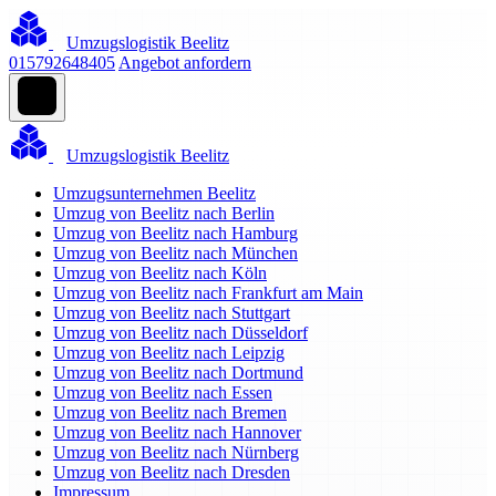
Umzugslogistik Beelitz
015792648405
Angebot anfordern
Umzugslogistik Beelitz
Umzugsunternehmen Beelitz
Umzug von Beelitz nach Berlin
Umzug von Beelitz nach Hamburg
Umzug von Beelitz nach München
Umzug von Beelitz nach Köln
Umzug von Beelitz nach Frankfurt am Main
Umzug von Beelitz nach Stuttgart
Umzug von Beelitz nach Düsseldorf
Umzug von Beelitz nach Leipzig
Umzug von Beelitz nach Dortmund
Umzug von Beelitz nach Essen
Umzug von Beelitz nach Bremen
Umzug von Beelitz nach Hannover
Umzug von Beelitz nach Nürnberg
Umzug von Beelitz nach Dresden
Impressum