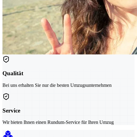
Qualität
Bei uns erhalten Sie nur die besten Umzugsunternehmen
Service
Wir bieten Ihnen einen Rundum-Service für Ihren Umzug